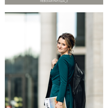
НЕВСКАЯ РАТУША_2