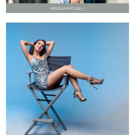
НЕВСКАЯ РАТУША_1