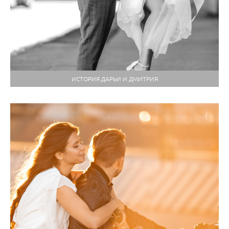
ИСТОРИЯ ДАРЬИ И ДМИТРИЯ