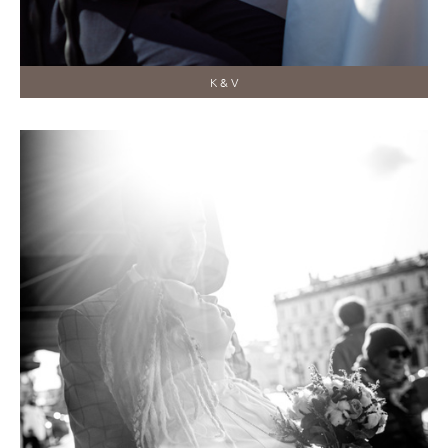
K & V