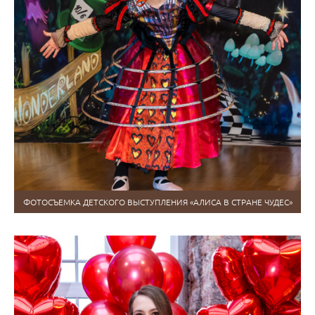
ФОТОСЪЕМКА ДЕТСКОГО ВЫСТУПЛЕНИЯ «АЛИСА В СТРАНЕ ЧУДЕС»