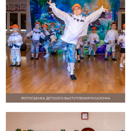
ФОТОСЪЕМКА ДЕТСКОГО ВЫСТУПЛЕНИЯ РУСАЛОЧКА