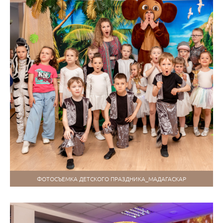
ФОТОСЪЕМКА ДЕТСКОГО ПРАЗДНИКА_МАДАГАСКАР