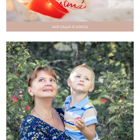
АСЯ САША И АЛИСА