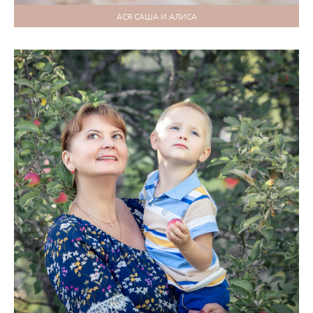
АСЯ САША И АЛИСА