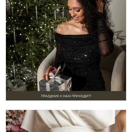
ПРАЗДНИК К НАМ ПРИХОДИТ!